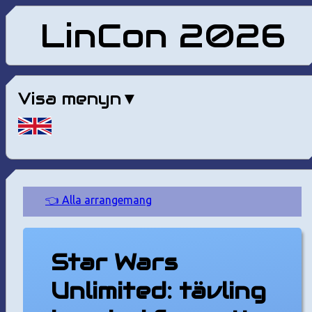
LinCon 2026
Visa menyn
👈 Alla arrangemang
Star Wars
Unlimited: tävling