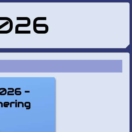
2026
2026 -
nering