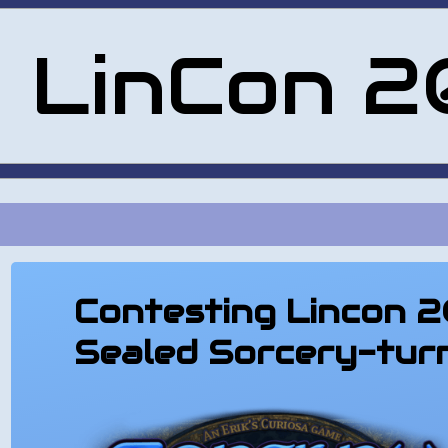
LinCon 
Contesting Lincon 
Sealed Sorcery-tur