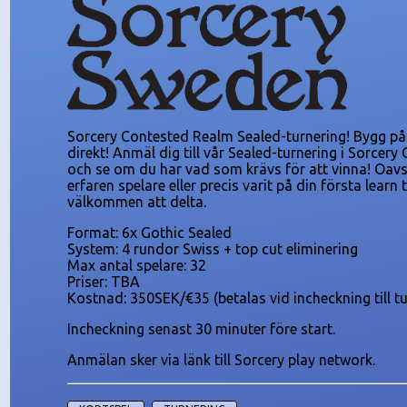
Sorcery Contested Realm Sealed-turnering! Bygg på 
direkt! Anmäl dig till vår Sealed-turnering i Sorcer
och se om du har vad som krävs för att vinna! Oavs
erfaren spelare eller precis varit på din första learn 
välkommen att delta.
Format: 6x Gothic Sealed
System: 4 rundor Swiss + top cut eliminering
Max antal spelare: 32
Priser: TBA
Kostnad: 350SEK/€35 (betalas vid incheckning till t
Incheckning senast 30 minuter före start.
Anmälan sker via länk till Sorcery play network.